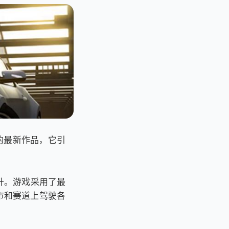
列的最新作品，它引
升。游戏采用了最
市和赛道上驾驶各