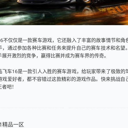
16不仅仅是一款赛车游戏，它还融入了丰富的故事情节和角
手，通过参加各种比赛和任务来提升自己的赛车技术和名望
手展开激烈的竞争，赢得比赛并成为赛车界的传奇。
品飞车16是一款引人入胜的赛车游戏，给玩家带来了极致的
游戏爱好者，都不容错过这款精彩的游戏作品。快来挑战自
王者吧！
21精品一区