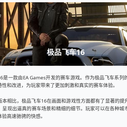
2
极品飞车16
6是一款由EA Games开发的赛车游戏。作为极品飞车系
特性和改进，为玩家带来了更加刺激和真实的赛车体验。
版本相比，极品飞车16在画面和游戏性方面都有了显著的提
，呈现出逼真的赛车场景和精细的细节。玩家可以在各种城
体验高速驰骋的快感。