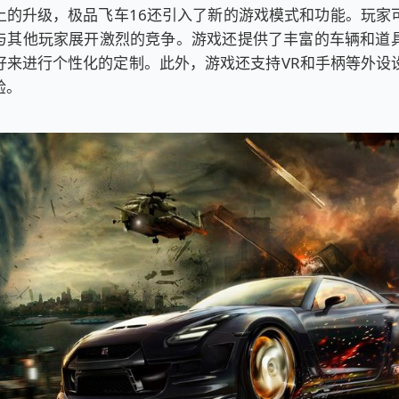
上的升级，极品飞车16还引入了新的游戏模式和功能。玩家
与其他玩家展开激烈的竞争。游戏还提供了丰富的车辆和道
好来进行个性化的定制。此外，游戏还支持VR和手柄等外设
验。