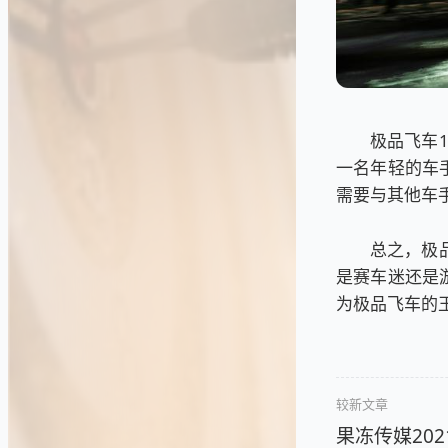
极品飞车
一名年轻的车
需要与其他车
总之，极
是赛车迷还是
为极品飞车的
较新文章
果冻传媒20