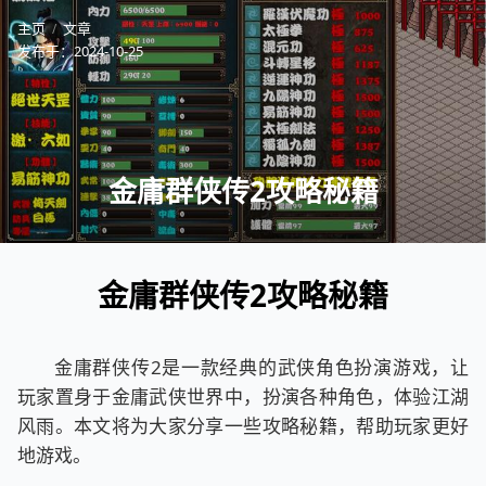
主页
文章
发布于：
2024-10-25
金庸群侠传2攻略秘籍
金庸群侠传2攻略秘籍
金庸群侠传2是一款经典的武侠角色扮演游戏，让
玩家置身于金庸武侠世界中，扮演各种角色，体验江湖
风雨。本文将为大家分享一些攻略秘籍，帮助玩家更好
地游戏。