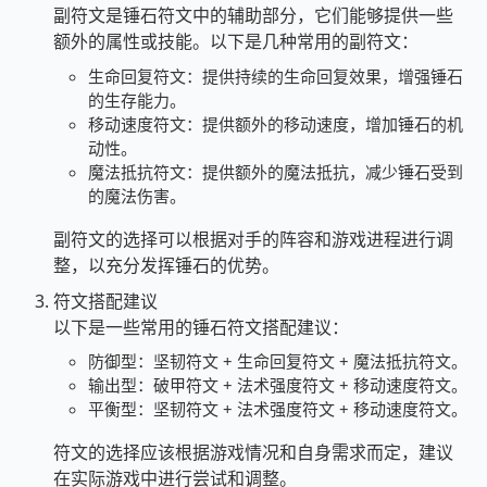
副符文是锤石符文中的辅助部分，它们能够提供一些
额外的属性或技能。以下是几种常用的副符文：
生命回复符文：提供持续的生命回复效果，增强锤石
的生存能力。
移动速度符文：提供额外的移动速度，增加锤石的机
动性。
魔法抵抗符文：提供额外的魔法抵抗，减少锤石受到
的魔法伤害。
副符文的选择可以根据对手的阵容和游戏进程进行调
整，以充分发挥锤石的优势。
符文搭配建议
以下是一些常用的锤石符文搭配建议：
防御型：坚韧符文 + 生命回复符文 + 魔法抵抗符文。
输出型：破甲符文 + 法术强度符文 + 移动速度符文。
平衡型：坚韧符文 + 法术强度符文 + 移动速度符文。
符文的选择应该根据游戏情况和自身需求而定，建议
在实际游戏中进行尝试和调整。