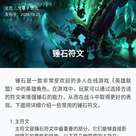
主页
文章
游戏
发布于：
2024-10-25
锤石符文
锤石是一款非常受欢迎的多人在线游戏《英雄联
盟》中的英雄角色。在游戏中，玩家可以通过选择合适
的符文来增强锤石的能力，从而在战斗中取得更好的表
现。下面将详细介绍一些常用的锤石符文。
主符文
主符文是锤石符文中最重要的部分，它们能够直接影