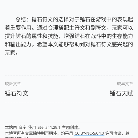
总结：锤石符文的选择对于锤石在游戏中的表现起
着重要作用。通过合理搭配主符文和副符文，玩家可以
提升锤石的属性和技能，增强锤石在战斗中的生存能力
和输出能力。希望本文能够帮助到对锤石符文感兴趣的
玩家。
较新文章
较早文章
锤石符文
锤石天赋
本站由
晓宇
使用
Stellar 1.29.1
主题创建。
本博客所有文章除特别声明外，均采用
CC BY-NC-SA 4.0
许可协议，转