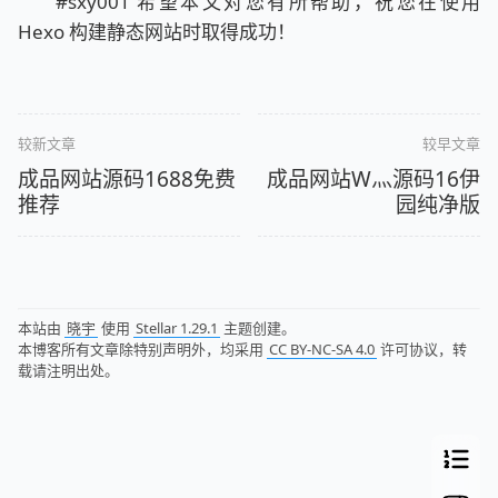
#sxy001 希望本文对您有所帮助，祝您在使用
Hexo 构建静态网站时取得成功！
较新文章
较早文章
成品网站源码1688免费
成品网站W灬源码16伊
推荐
园纯净版
本站由
晓宇
使用
Stellar 1.29.1
主题创建。
本博客所有文章除特别声明外，均采用
CC BY-NC-SA 4.0
许可协议，转
载请注明出处。