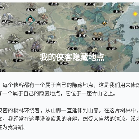
1
我的侠客隐藏地点
，每个侠客都有一个属于自己的隐藏地点，这是我们用来修
有一个属于自己的隐藏地点，它位于一座青山之上。
茂密的树林环绕着，从山脚一直延伸到山巅。在这片树林中
底。我经常在这里洗涤疲惫的身躯，感受大自然的清凉。溪
在为我舞蹈。