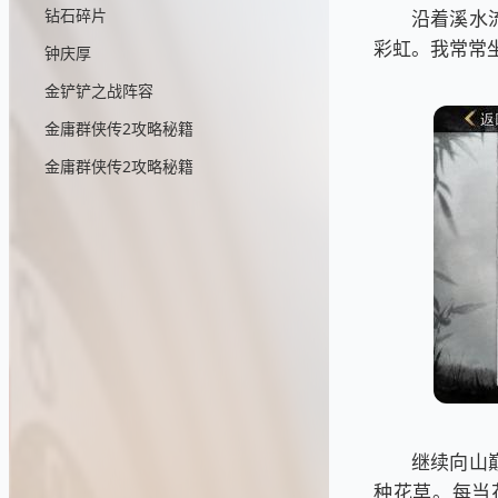
钻石碎片
沿着溪水
彩虹。我常常
钟庆厚
金铲铲之战阵容
金庸群侠传2攻略秘籍
金庸群侠传2攻略秘籍
继续向山
种花草。每当