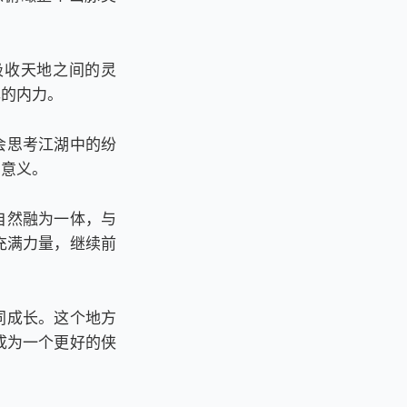
吸收天地之间的灵
己的内力。
会思考江湖中的纷
的意义。
自然融为一体，与
充满力量，继续前
同成长。这个地方
成为一个更好的侠