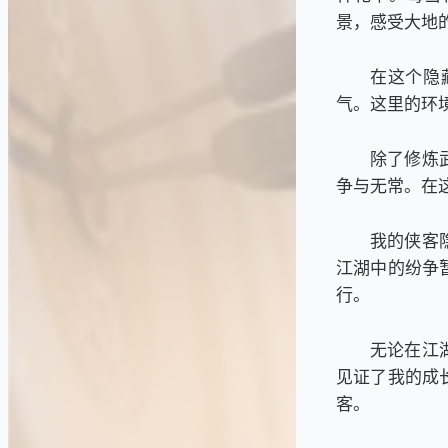
景，感受大地
在这个隐
气。这里的环
除了修炼
争与无常。在
我的侠客
江湖中的纷争
行。
无论在江
见证了我的成
客。