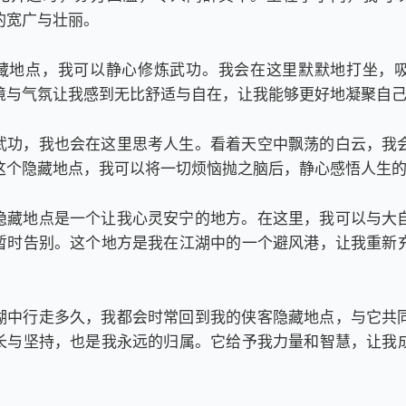
的宽广与壮丽。
藏地点，我可以静心修炼武功。我会在这里默默地打坐，
境与气氛让我感到无比舒适与自在，让我能够更好地凝聚自
武功，我也会在这里思考人生。看着天空中飘荡的白云，我
这个隐藏地点，我可以将一切烦恼抛之脑后，静心感悟人生
隐藏地点是一个让我心灵安宁的地方。在这里，我可以与大
暂时告别。这个地方是我在江湖中的一个避风港，让我重新
湖中行走多久，我都会时常回到我的侠客隐藏地点，与它共
长与坚持，也是我永远的归属。它给予我力量和智慧，让我