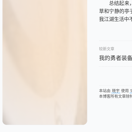
总结起来
草和宁静的亭
我江湖生活中
较新文章
我的勇者装
本站由
晓宇
使用
S
本博客所有文章除