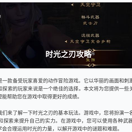
1
时光之刃攻略
是一款备受玩家喜爱的动作冒险游戏。它以华丽的画面和刺
和探索的玩家来说是一个绝佳的选择。本文将为您提供一些
望能帮助您在游戏中取得更好的成绩。
我们来了解一下时光之刃的基本玩法。游戏中，您将扮演一
和探索来提升自己的实力。在游戏中，您可以使用各种武
学会合理运用时光的力量，以解开游戏中的谜题和难题。