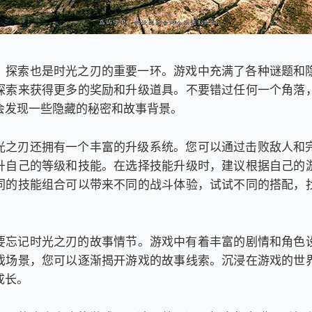
，探索也是时光之刃的重要一环。游戏中充满了各种谜题和
探索来获得更多的奖励和升级道具。不要错过任何一个角落
会发现一些隐藏的秘密和故事背景。
光之刃还拥有一个丰富的升级系统。您可以通过击败敌人和
升自己的等级和技能。在选择技能升级时，建议根据自己的
同的技能组合可以带来不同的战斗体验，试试不同的搭配，
要忘记时光之刃的故事情节。游戏中有着丰富的剧情和角色设
戏场景，您可以逐渐揭开游戏的故事线索。沉浸在游戏的世
成长。