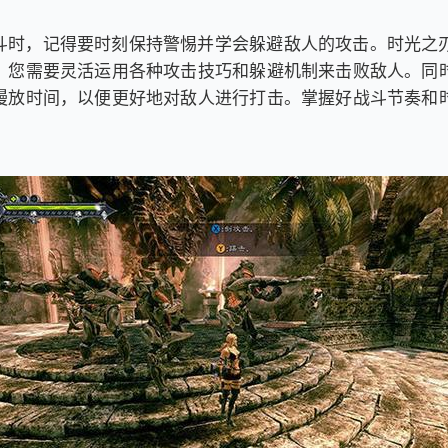
斗时，记得要时刻保持警惕并学会躲避敌人的攻击。时光之
，您需要灵活运用各种攻击技巧和躲避机制来击败敌人。同
慢放时间，以便更好地对敌人进行打击。掌握好战斗节奏和