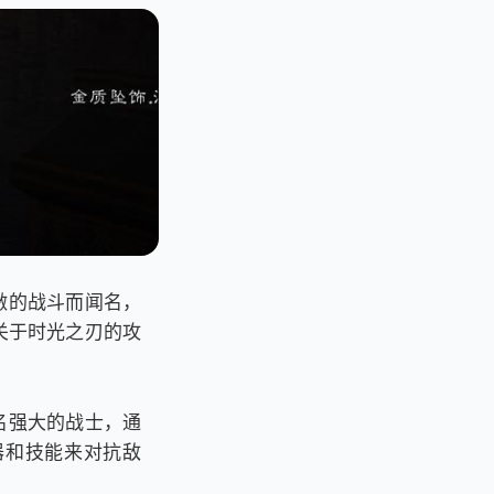
激的战斗而闻名，
关于时光之刃的攻
名强大的战士，通
器和技能来对抗敌