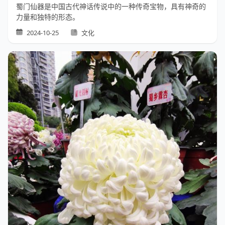
蜀门仙器是中国古代神话传说中的一种传奇宝物，具有神奇的
力量和独特的形态。
2024-10-25
文化