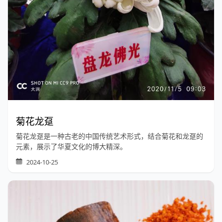
菊花龙趸
菊花龙趸是一种古老的中国传统艺术形式，结合菊花和龙趸的
元素，展示了华夏文化的博大精深。
2024-10-25