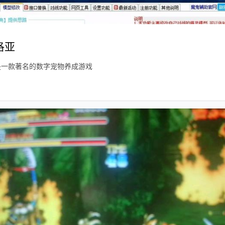
洛亚
是一款著名的数字宠物养成游戏