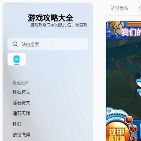
近期发布
游戏攻略大全
--游戏攻略专家团队打造，权威攻略指南
最近更新
锤石符文
锤石符文
锤石天赋
锤石
链接微博