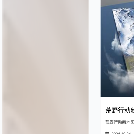
荒野行动
荒野行动新地
2024-10-24