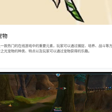
宠物
是一款热门的在线游戏中的重要元素，玩家可以通过捕捉、培养、战斗等
尔之光宠物的种类、特点以及玩家可以通过宠物获得的乐趣。