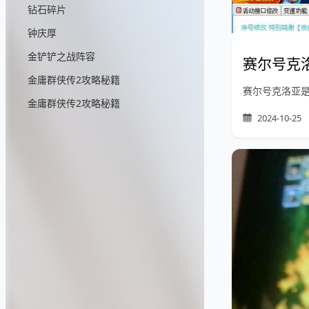
钻石碎片
钟庆厚
金铲铲之战阵容
赛尔号克
金庸群侠传2攻略秘籍
赛尔号克洛亚
金庸群侠传2攻略秘籍
2024-10-25