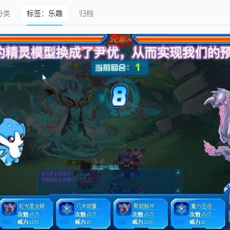
分类
标签：乐趣
归档