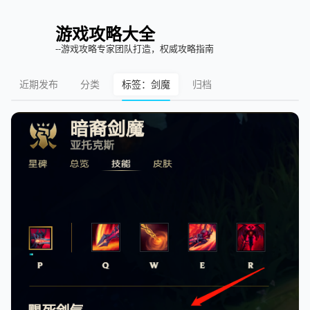
游戏攻略大全
--游戏攻略专家团队打造，权威攻略指南
近期发布
分类
标签：剑魔
归档