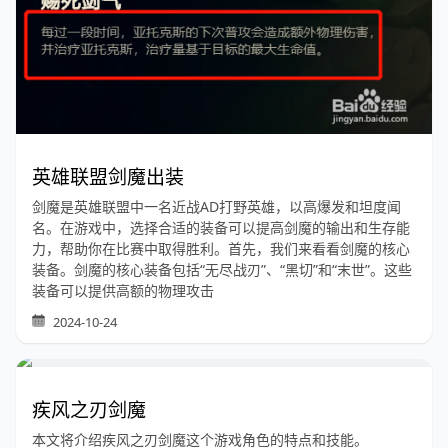
英雄联盟剑魔出装
剑魔是英雄联盟中一名近战AD打野英雄，以高爆发和坦度闻
名。在游戏中，选择合适的装备可以提高剑魔的输出和生存能
力，帮助你在比赛中取得胜利。首先，我们来看看剑魔的核心
装备。剑魔的核心装备包括“无尽战刃”、“黑切”和“末世”。这些
装备可以提供高额的物理攻击
2024-10-24
疾风之刃剑魔
本文将介绍疾风之刃剑魔这个游戏角色的特点和技能。