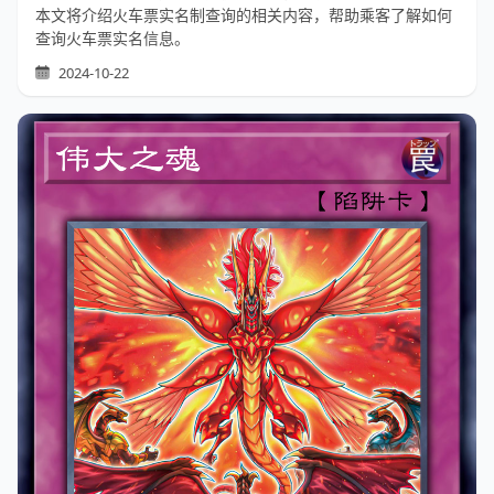
本文将介绍火车票实名制查询的相关内容，帮助乘客了解如何
查询火车票实名信息。
2024-10-22