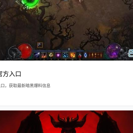
官方入口
入口，获取最新暗黑爆料信息