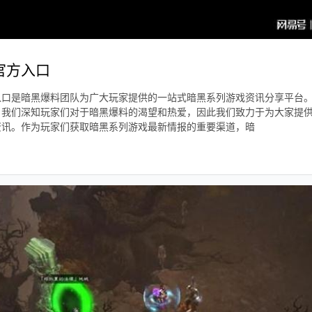
官方入口
入口是暗黑爆料团队为广大玩家提供的一站式暗黑系列游戏资讯分享平台
，我们深知玩家们对于暗黑爆料的渴望和热爱，因此我们致力于为大家提
资讯。作为玩家们获取暗黑系列游戏最新情报的重要渠道，暗