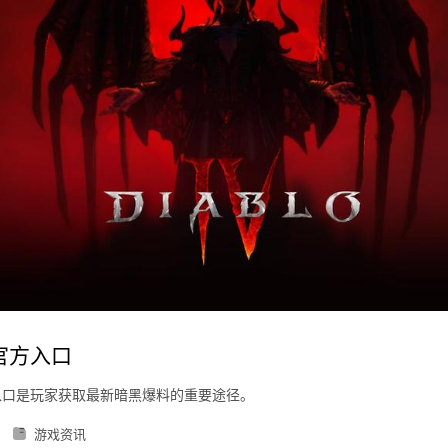
官方入口
入口是玩家获取最新暗黑爆料的重要途径。
游戏资讯