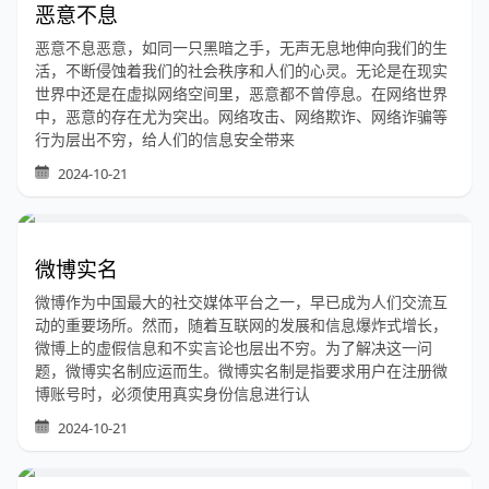
恶意不息
恶意不息恶意，如同一只黑暗之手，无声无息地伸向我们的生
活，不断侵蚀着我们的社会秩序和人们的心灵。无论是在现实
世界中还是在虚拟网络空间里，恶意都不曾停息。在网络世界
中，恶意的存在尤为突出。网络攻击、网络欺诈、网络诈骗等
行为层出不穷，给人们的信息安全带来
2024-10-21
微博实名
微博作为中国最大的社交媒体平台之一，早已成为人们交流互
动的重要场所。然而，随着互联网的发展和信息爆炸式增长，
微博上的虚假信息和不实言论也层出不穷。为了解决这一问
题，微博实名制应运而生。微博实名制是指要求用户在注册微
博账号时，必须使用真实身份信息进行认
2024-10-21