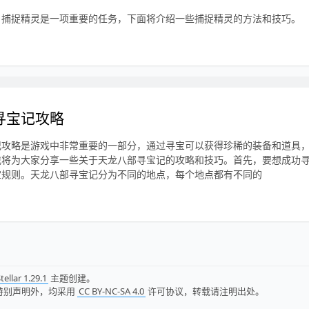
，捕捉精灵是一项重要的任务，下面将介绍一些捕捉精灵的方法和技巧。
寻宝记攻略
记攻略是游戏中非常重要的一部分，通过寻宝可以获得珍稀的装备和道具
我将为大家分享一些关于天龙八部寻宝记的攻略和技巧。首先，要想成功
宝规则。天龙八部寻宝记分为不同的地点，每个地点都有不同的
tellar 1.29.1
主题创建。
特别声明外，均采用
CC BY-NC-SA 4.0
许可协议，转载请注明出处。