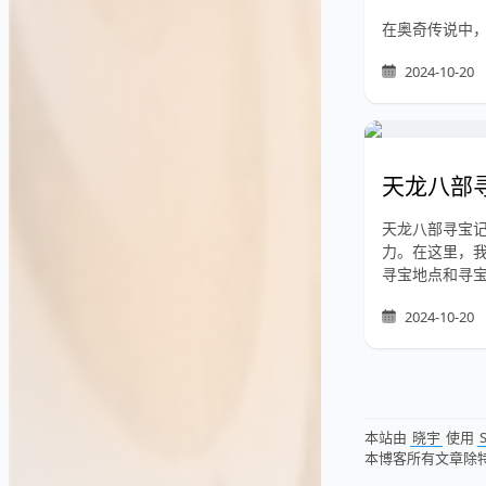
在奥奇传说中
2024-10-20
天龙八部
天龙八部寻宝
力。在这里，
寻宝地点和寻
2024-10-20
本站由
晓宇
使用
S
本博客所有文章除