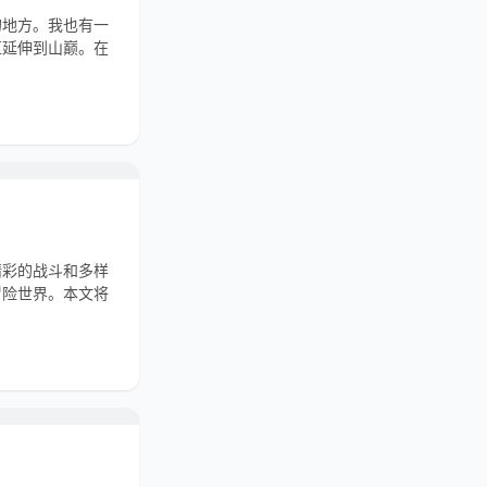
的地方。我也有一
直延伸到山巅。在
精彩的战斗和多样
冒险世界。本文将