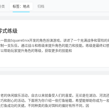
分类
标签：地点
归档
零式练级
一款由SquareEnix开发的角色扮演游戏，讲述了一个充满战争和冒险
控制一支队伍，通过战斗和练级来提升角色的能力和技能。练级是最终幻
可以帮助玩家提升角色的等级，获取更多的技能和
古老的休闲娱乐活动，自古以来就备受人们的喜爱。无论是在湖泊、河流
技巧和耐心的活动。下面将为你介绍一些打鱼秘籍，希望能够助你成为一
是打鱼成功的关键。不同种类的鱼对饵料的偏好有所不同，因