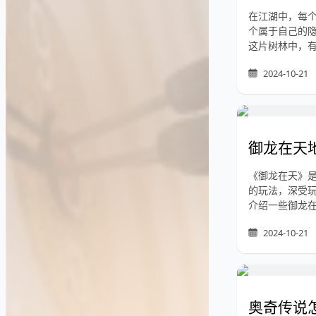
在江湖中，每
个属于自己的
这片树林中，
2024-10-21
御龙在天
《御龙在天》
的玩法，深受
介绍一些御龙
2024-10-21
奥奇传说