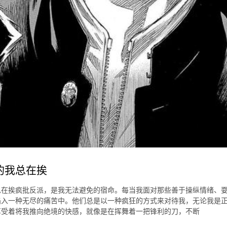
的我总在挨
总在挨疯批反派，是我无法避免的宿命。每当我面对那些善于操纵情绪、
陷入一种无尽的痛苦中。他们总是以一种疯狂的方式来对待我，无论我是
享受着将我推向绝境的快感，就像是在挥舞着一把锋利的刀，不断