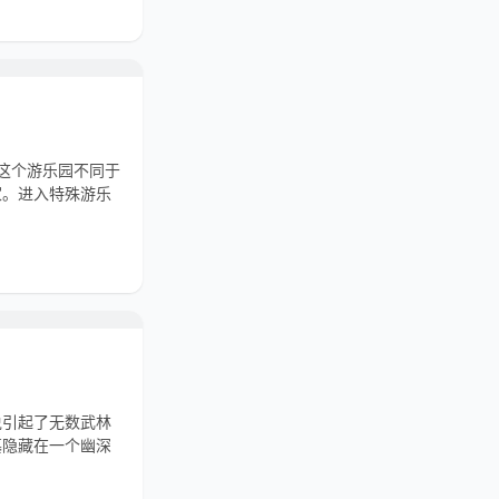
这个游乐园不同于
家。进入特殊游乐
说引起了无数武林
墓隐藏在一个幽深