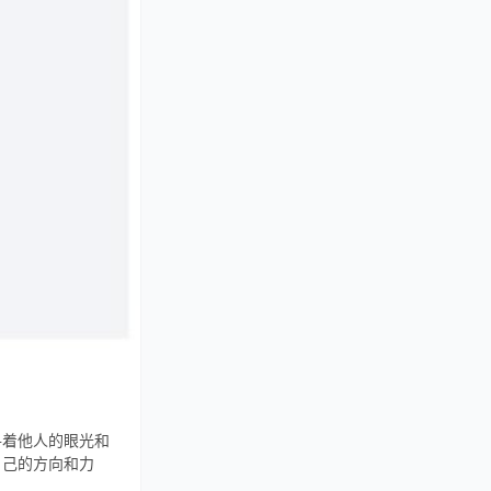
寻着他人的眼光和
自己的方向和力