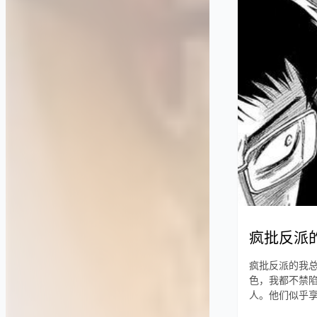
疯批反派
疯批反派的我
色，我都不禁
人。他们似乎