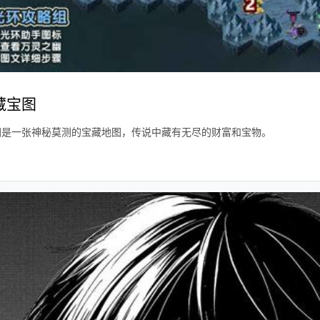
藏宝图
图是一张神秘莫测的宝藏地图，传说中藏有无尽的财富和宝物。