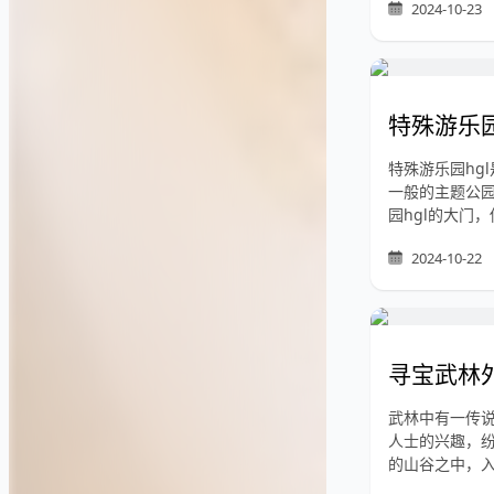
2024-10-23
特殊游乐园
特殊游乐园hg
一般的主题公
园hgl的大门
2024-10-22
寻宝武林
武林中有一传
人士的兴趣，
的山谷之中，