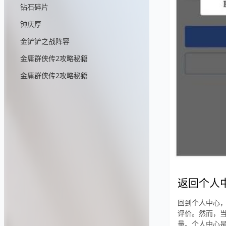
钻石碎片
钟庆厚
金铲铲之战阵容
金庸群侠传2攻略秘籍
金庸群侠传2攻略秘籍
返回个人
回到个人中心
评价。然而，
量。个人中心